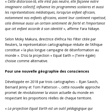
«
Cette distorsion-là, elle n’est pas neutre, elle façonne notre
imaginaire collectif, influence les programmes scolaires et aussi
les représentations médiatiques, lorsqu’un enfant africain,
notamment nos enfants africains, voient leur continent rapetissé,
cela diminue aussi un certain sentiment de fierté et l’importance
que cet enfant accorde à son identité
», affirme Fara Ndiaye.
Selon Moky Makura, directrice d’Africa No Filter citée par
Reuters, la représentation cartographique réduite de l’Afrique
constitue « la plus longue campagne de désinformation au
monde ». D’où la projection « Equal Earth » (Terre égale)
choisie comme alternative.
Pour une nouvelle géographie des consciences
Développée en 2018 par trois cartographes – Bjan Savich,
Bernard Jenny et Tom Patterson -, cette nouvelle approche
promet de révolutionner la vision actuelle du monde en
respectant les proportions réelles de chaque territoire.
«
La projection Equal Earth est un outil pédagogique qui