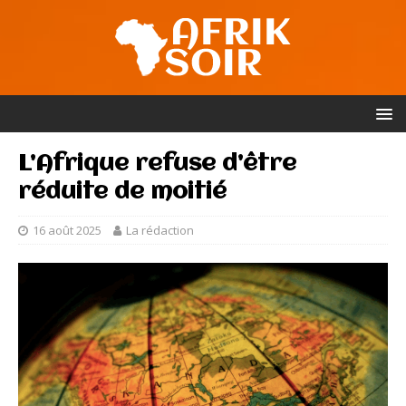
L’Afrique refuse d’être
réduite de moitié
16 août 2025
La rédaction