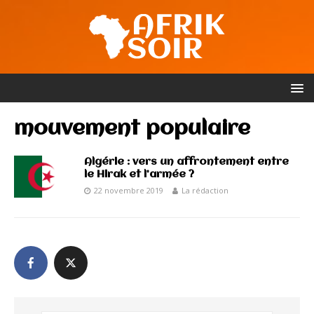
mouvement populaire
Algérie : vers un affrontement entre
le Hirak et l’armée ?
22 novembre 2019
La rédaction