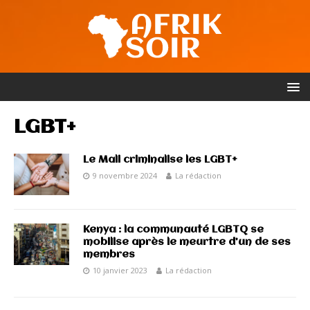
LGBT+
Le Mali criminalise les LGBT+
9 novembre 2024
La rédaction
Kenya : la communauté LGBTQ se
mobilise après le meurtre d’un de ses
membres
10 janvier 2023
La rédaction