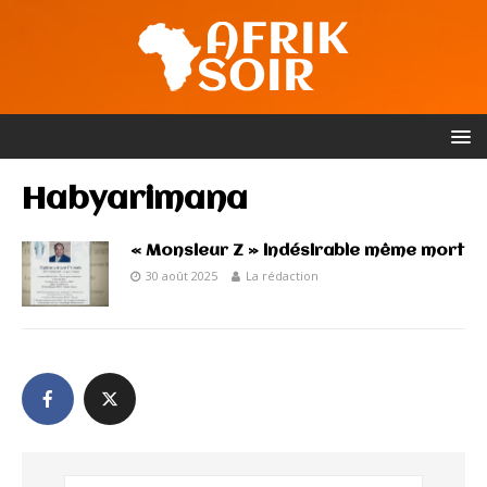
Habyarimana
« Monsieur Z » indésirable même mort
30 août 2025
La rédaction