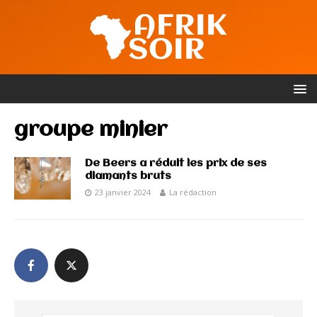
groupe minier
De Beers a réduit les prix de ses
diamants bruts
23 janvier 2024
La rédaction