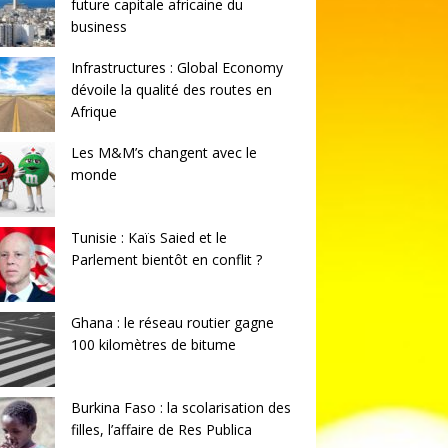
future capitale africaine du
business
Infrastructures : Global Economy
dévoile la qualité des routes en
Afrique
Les M&M’s changent avec le
monde
Tunisie : Kaïs Saied et le
Parlement bientôt en conflit ?
Ghana : le réseau routier gagne
100 kilomètres de bitume
Burkina Faso : la scolarisation des
filles, l’affaire de Res Publica