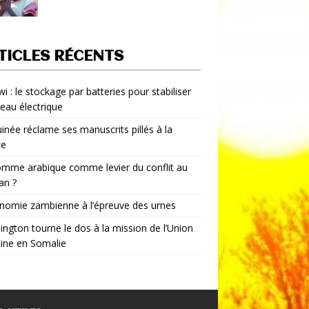
TICLES RÉCENTS
i : le stockage par batteries pour stabiliser
seau électrique
inée réclame ses manuscrits pillés à la
ce
mme arabique comme levier du conflit au
an ?
nomie zambienne à l’épreuve des urnes
ngton tourne le dos à la mission de l’Union
aine en Somalie