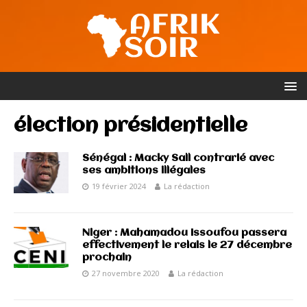
élection présidentielle
Sénégal : Macky Sall contrarié avec
ses ambitions illégales
19 février 2024
La rédaction
Niger : Mahamadou Issoufou passera
effectivement le relais le 27 décembre
prochain
27 novembre 2020
La rédaction