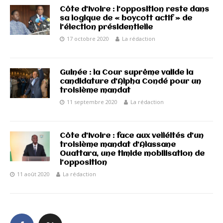
Côte d’Ivoire : l’opposition reste dans
sa logique de « boycott actif » de
l’élection présidentielle
17 octobre 2020
La rédaction
Guinée : la Cour suprême valide la
candidature d’Alpha Condé pour un
troisième mandat
11 septembre 2020
La rédaction
Côte d’Ivoire : face aux velléités d’un
troisième mandat d’Alassane
Ouattara, une timide mobilisation de
l’opposition
11 août 2020
La rédaction