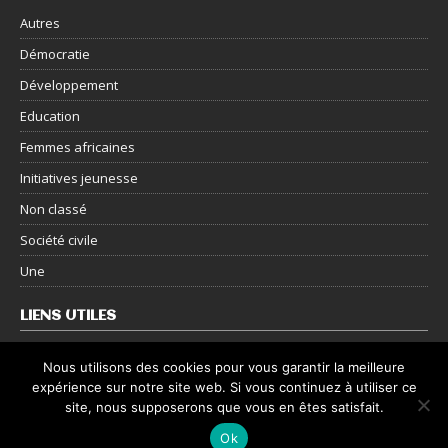
Autres
Démocratie
Développement
Education
Femmes africaines
Initiatives jeunesse
Non classé
Société civile
Une
LIENS UTILES
Nous contacter
Nous utilisons des cookies pour vous garantir la meilleure
expérience sur notre site web. Si vous continuez à utiliser ce
Mentions légales
site, nous supposerons que vous en êtes satisfait.
Politique de confidentialité
Ok