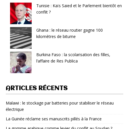
Tunisie : Kaïs Saied et le Parlement bientôt en
conflit ?
Ghana : le réseau routier gagne 100
kilomètres de bitume
Burkina Faso : la scolarisation des filles,
l’affaire de Res Publica
ARTICLES RÉCENTS
Malawi : le stockage par batteries pour stabiliser le réseau
électrique
La Guinée réclame ses manuscrits pillés à la France
La gomme arabique comme levier du conflit au Soudan ?