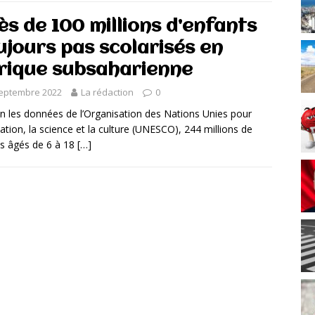
ès de 100 millions d’enfants
ujours pas scolarisés en
rique subsaharienne
septembre 2022
La rédaction
0
 les données de l’Organisation des Nations Unies pour
cation, la science et la culture (UNESCO), 244 millions de
s âgés de 6 à 18
[…]