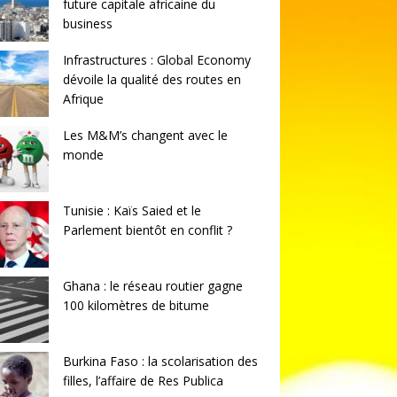
future capitale africaine du
business
Infrastructures : Global Economy
dévoile la qualité des routes en
Afrique
Les M&M’s changent avec le
monde
Tunisie : Kaïs Saied et le
Parlement bientôt en conflit ?
Ghana : le réseau routier gagne
100 kilomètres de bitume
Burkina Faso : la scolarisation des
filles, l’affaire de Res Publica