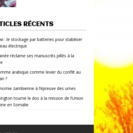
TICLES RÉCENTS
i : le stockage par batteries pour stabiliser
seau électrique
inée réclame ses manuscrits pillés à la
ce
mme arabique comme levier du conflit au
an ?
nomie zambienne à l’épreuve des urnes
ngton tourne le dos à la mission de l’Union
aine en Somalie