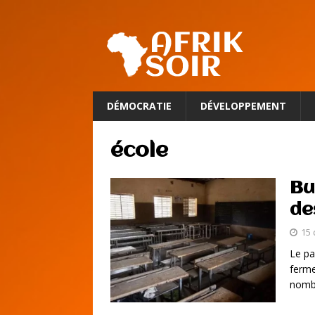
DÉMOCRATIE
DÉVELOPPEMENT
école
Bu
de
15
Le pa
ferme
nombr