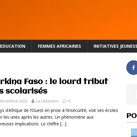
EDUCATION
FEMMES AFRICAINES
INITIATIVES JEUNES
rkina Faso : le lourd tribut
s scolarisés
 décembre 2022
La rédaction
0
ys d’Afrique de l’Ouest en proie à l’insécurité, voit ses écoles
PO
r les unes après les autres. Un phénomène aux
euses implications. Le chiffre
[…]