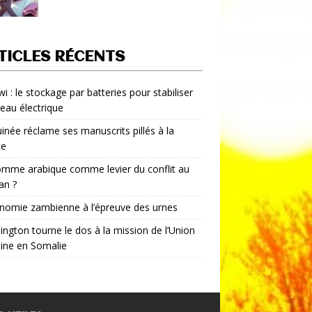
TICLES RÉCENTS
i : le stockage par batteries pour stabiliser
seau électrique
inée réclame ses manuscrits pillés à la
ce
mme arabique comme levier du conflit au
an ?
nomie zambienne à l’épreuve des urnes
ngton tourne le dos à la mission de l’Union
aine en Somalie