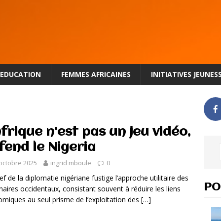
EDUCATION
FEMMES AFRICAINES
INITIATIVES JEUNES
Afrique n’est pas un jeu vidéo,
fend le Nigeria
octobre 2025
ingrid mboule
0
ef de la diplomatie nigériane fustige l’approche utilitaire des
PO
naires occidentaux, consistant souvent à réduire les liens
miques au seul prisme de l’exploitation des
[…]