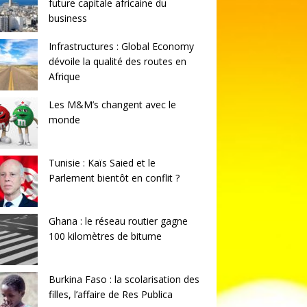
future capitale africaine du
business
Infrastructures : Global Economy
dévoile la qualité des routes en
Afrique
Les M&M’s changent avec le
monde
Tunisie : Kaïs Saied et le
Parlement bientôt en conflit ?
Ghana : le réseau routier gagne
100 kilomètres de bitume
Burkina Faso : la scolarisation des
filles, l’affaire de Res Publica