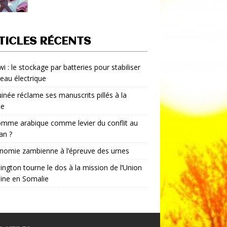
TICLES RÉCENTS
i : le stockage par batteries pour stabiliser
seau électrique
inée réclame ses manuscrits pillés à la
ce
mme arabique comme levier du conflit au
an ?
nomie zambienne à l’épreuve des urnes
ngton tourne le dos à la mission de l’Union
aine en Somalie