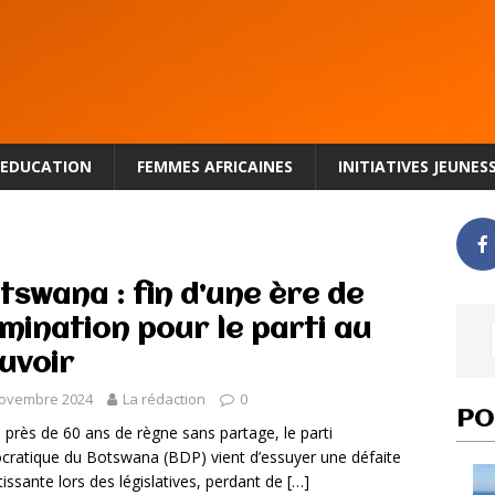
EDUCATION
FEMMES AFRICAINES
INITIATIVES JEUNES
tswana : fin d’une ère de
mination pour le parti au
uvoir
novembre 2024
La rédaction
0
PO
 près de 60 ans de règne sans partage, le parti
ratique du Botswana (BDP) vient d’essuyer une défaite
tissante lors des législatives, perdant de
[…]