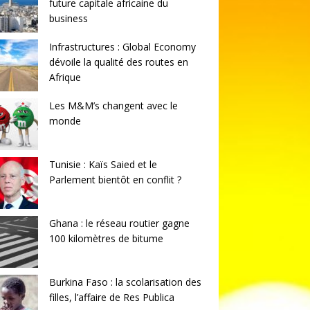
future capitale africaine du
business
Infrastructures : Global Economy
dévoile la qualité des routes en
Afrique
Les M&M’s changent avec le
monde
Tunisie : Kaïs Saied et le
Parlement bientôt en conflit ?
Ghana : le réseau routier gagne
100 kilomètres de bitume
Burkina Faso : la scolarisation des
filles, l’affaire de Res Publica