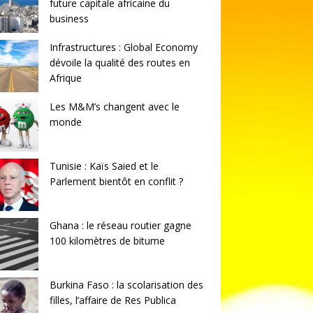
future capitale africaine du
business
Infrastructures : Global Economy
dévoile la qualité des routes en
Afrique
Les M&M’s changent avec le
monde
Tunisie : Kaïs Saied et le
Parlement bientôt en conflit ?
Ghana : le réseau routier gagne
100 kilomètres de bitume
Burkina Faso : la scolarisation des
filles, l’affaire de Res Publica