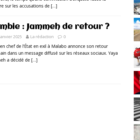
re sur les accusations de
[…]
mbie : Jammeh de retour ?
janvier 2025
La rédaction
0
ien chef de l’État en exil à Malabo annonce son retour
ain dans un message diffusé sur les réseaux sociaux. Yaya
eh a décidé de
[…]