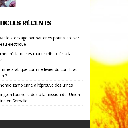
TICLES RÉCENTS
i : le stockage par batteries pour stabiliser
seau électrique
inée réclame ses manuscrits pillés à la
ce
mme arabique comme levier du conflit au
an ?
nomie zambienne à l’épreuve des urnes
ngton tourne le dos à la mission de l’Union
aine en Somalie