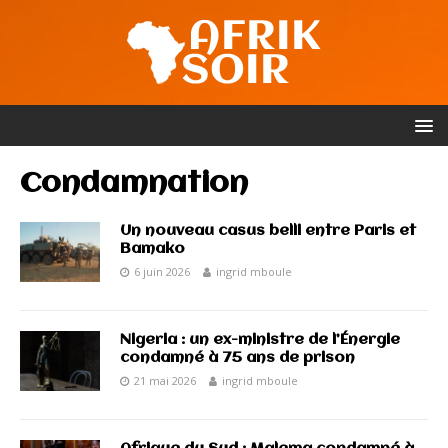
Condamnation
Un nouveau casus belli entre Paris et
Bamako
6 juin 2026
ingrid mboule
Nigeria : un ex-ministre de l’Énergie
condamné à 75 ans de prison
21 mai 2026
ingrid mboule