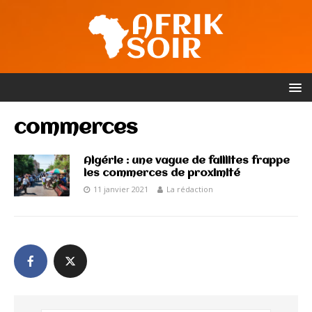
commerces
Algérie : une vague de faillites frappe
les commerces de proximité
11 janvier 2021
La rédaction