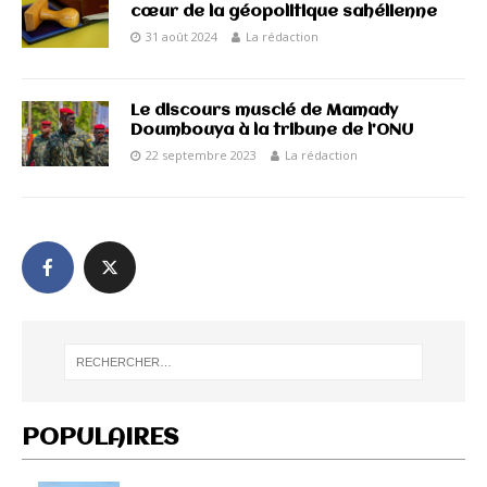
cœur de la géopolitique sahélienne
31 août 2024
La rédaction
Le discours musclé de Mamady
Doumbouya à la tribune de l’ONU
22 septembre 2023
La rédaction
POPULAIRES