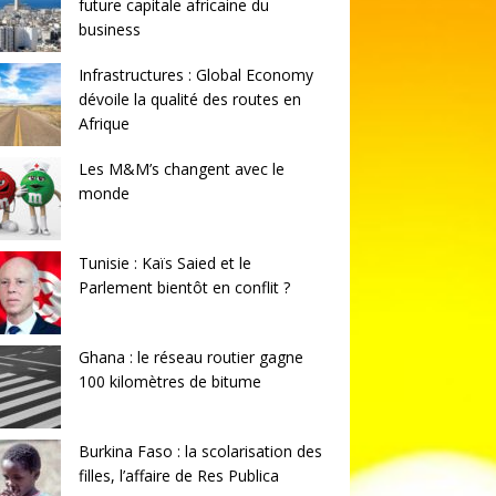
future capitale africaine du
business
Infrastructures : Global Economy
dévoile la qualité des routes en
Afrique
Les M&M’s changent avec le
monde
Tunisie : Kaïs Saied et le
Parlement bientôt en conflit ?
Ghana : le réseau routier gagne
100 kilomètres de bitume
Burkina Faso : la scolarisation des
filles, l’affaire de Res Publica