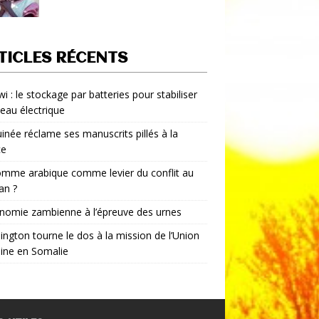
TICLES RÉCENTS
i : le stockage par batteries pour stabiliser
seau électrique
inée réclame ses manuscrits pillés à la
ce
mme arabique comme levier du conflit au
an ?
nomie zambienne à l’épreuve des urnes
ngton tourne le dos à la mission de l’Union
aine en Somalie