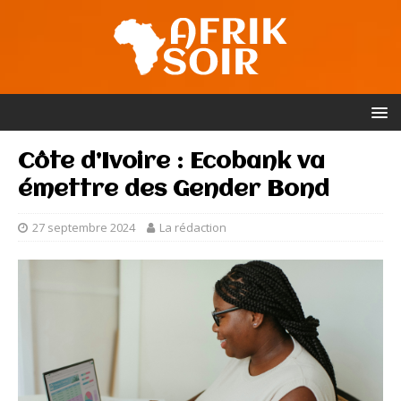
Côte d’Ivoire : Ecobank va
émettre des Gender Bond
27 septembre 2024
La rédaction