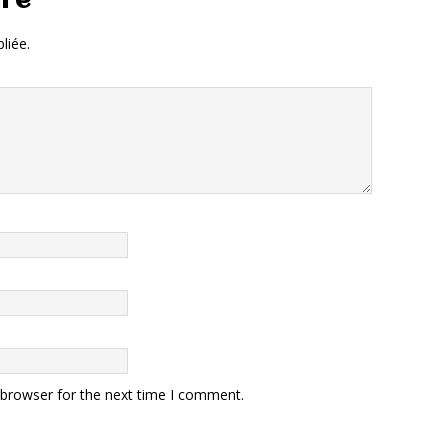
ire
liée.
 browser for the next time I comment.