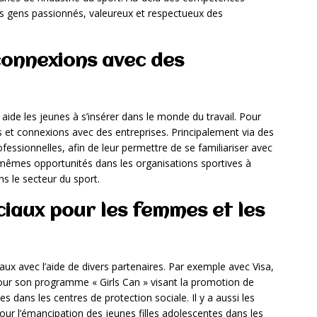
des gens passionnés, valeureux et respectueux des
connexions avec des
aide les jeunes à s’insérer dans le monde du travail. Pour
és et connexions avec des entreprises. Principalement via des
fessionnelles, afin de leur permettre de se familiariser avec
mêmes opportunités dans les organisations sportives à
ns le secteur du sport.
aux pour les femmes et les
x avec l’aide de divers partenaires. Par exemple avec Visa,
pour son programme « Girls Can » visant la promotion de
es dans les centres de protection sociale. Il y a aussi les
ur l’émancipation des jeunes filles adolescentes dans les