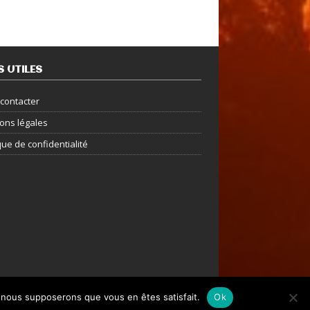
S UTILES
contacter
ons légales
que de confidentialité
e, nous supposerons que vous en êtes satisfait.
Ok