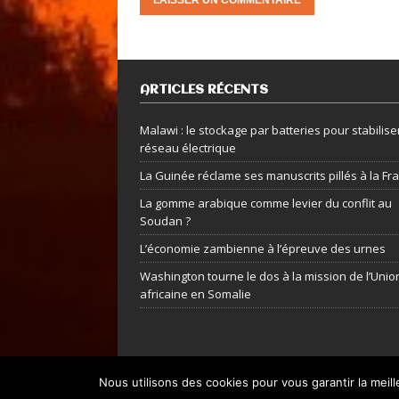
ARTICLES RÉCENTS
Malawi : le stockage par batteries pour stabiliser
réseau électrique
La Guinée réclame ses manuscrits pillés à la Fr
La gomme arabique comme levier du conflit au
Soudan ?
L’économie zambienne à l’épreuve des urnes
Washington tourne le dos à la mission de l’Unio
africaine en Somalie
Nous utilisons des cookies pour vous garantir la meil