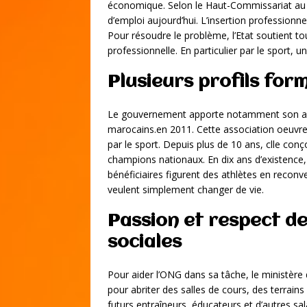
économique. Selon le Haut-Commissariat au p
d’emploi aujourd’hui. L’insertion professionne
Pour résoudre le problème, l’Etat soutient tout
professionnelle. En particulier par le sport,
Plusieurs profils for
Le gouvernement apporte notamment son aid
marocains.en 2011. Cette association oeuvre 
par le sport. Depuis plus de 10 ans, clle co
champions nationaux. En dix ans d’existence,
bénéficiaires figurent des athlètes en recon
veulent simplement changer de vie.
Passion et respect de
sociales
Pour aider l’ONG dans sa tâche, le ministère
pour abriter des salles de cours, des terrains
futurs entraîneurs, éducateurs et d’autres sa