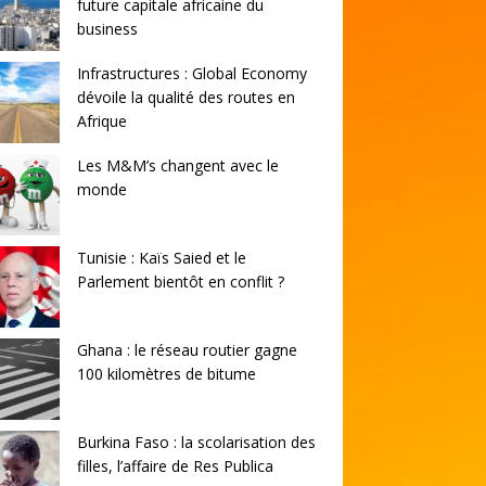
future capitale africaine du
business
Infrastructures : Global Economy
dévoile la qualité des routes en
Afrique
Les M&M’s changent avec le
monde
Tunisie : Kaïs Saied et le
Parlement bientôt en conflit ?
Ghana : le réseau routier gagne
100 kilomètres de bitume
Burkina Faso : la scolarisation des
filles, l’affaire de Res Publica