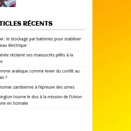
TICLES RÉCENTS
i : le stockage par batteries pour stabiliser
seau électrique
inée réclame ses manuscrits pillés à la
ce
mme arabique comme levier du conflit au
an ?
nomie zambienne à l’épreuve des urnes
ngton tourne le dos à la mission de l’Union
aine en Somalie