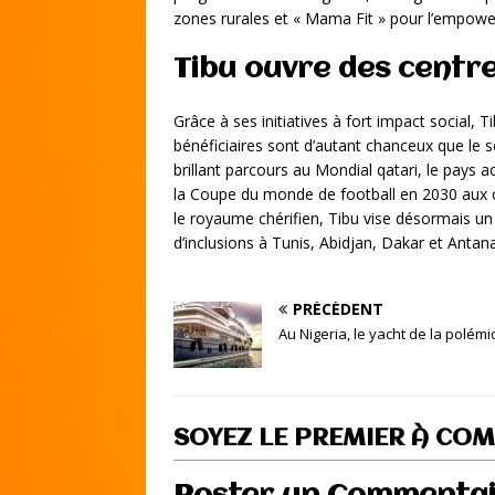
zones rurales et « Mama Fit » pour l’empowe
Tibu ouvre des centre
Grâce à ses initiatives à fort impact social,
bénéficiaires sont d’autant chanceux que le 
brillant parcours au Mondial qatari, le pays 
la Coupe du monde de football en 2030 aux c
le royaume chérifien, Tibu vise désormais u
d’inclusions à Tunis, Abidjan, Dakar et Antan
PRÉCÉDENT
Au Nigeria, le yacht de la polém
SOYEZ LE PREMIER À CO