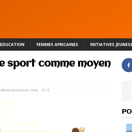
EDUCATION
FEMMES AFRICAINES
INITIATIVES JEUNES
 le sport comme moyen
tiatives jeunesse
,
Une
0
PO