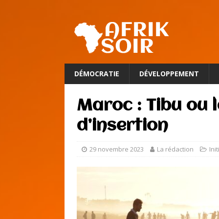
DÉMOCRATIE
DÉVELOPPEMENT
Maroc : Tibu ou
d’insertion
29 novembre 2023
La rédaction
Ini