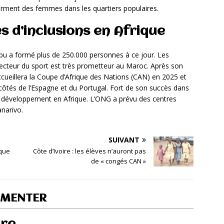
rment des femmes dans les quartiers populaires.
s d’inclusions en Afrique
 Tibu a formé plus de 250.000 personnes à ce jour. Les
secteur du sport est très prometteur au Maroc. Après son
accueillera la Coupe d’Afrique des Nations (CAN) en 2025 et
ôtés de l’Espagne et du Portugal. Fort de son succès dans
n développement en Afrique. L’ONG a prévu des centres
anarivo.
SUIVANT
ique
Côte d’Ivoire : les élèves n’auront pas
de « congés CAN »
MMENTER