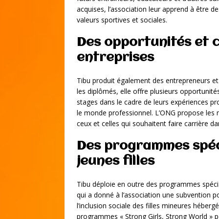
acquises, l’association leur apprend à être 
valeurs sportives et sociales.
Des opportunités et 
entreprises
Tibu produit également des entrepreneurs et 
les diplômés, elle offre plusieurs opportunit
stages dans le cadre de leurs expériences pro
le monde professionnel. L’ONG propose les 
ceux et celles qui souhaitent faire carrière da
Des programmes spéci
jeunes filles
Tibu déploie en outre des programmes spéciau
qui a donné à l’association une subvention 
l’inclusion sociale des filles mineures hébergé
programmes « Strong Girls, Strong World » po