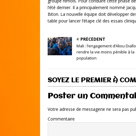
groupe nîmois. Pour conduire cette phase déci
l’été dernier. Il a principalement nommé Ja
Biton. La nouvelle équipe doit développer des
table pour lancer l’étape clé des essais cliniq
PRÉCÉDENT
Mali : l’engagement d’Aliou Diall
rendre la vie moins pénible à la
population
SOYEZ LE PREMIER À CO
Poster un Commenta
Votre adresse de messagerie ne sera pas pub
Commentaire