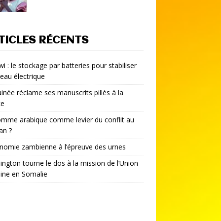
TICLES RÉCENTS
i : le stockage par batteries pour stabiliser
seau électrique
inée réclame ses manuscrits pillés à la
ce
mme arabique comme levier du conflit au
an ?
nomie zambienne à l’épreuve des urnes
ngton tourne le dos à la mission de l’Union
aine en Somalie