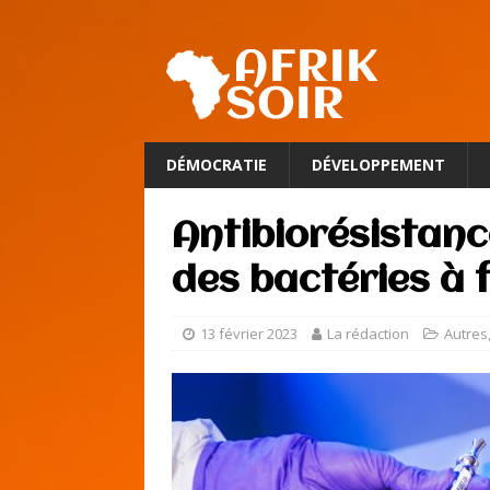
DÉMOCRATIE
DÉVELOPPEMENT
Antibiorésistan
des bactéries à f
13 février 2023
La rédaction
Autres