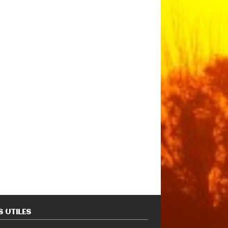
S UTILES