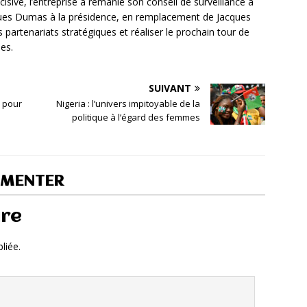
sive, l’entreprise a remanié son conseil de surveillance à
cques Dumas à la présidence, en remplacement de Jacques
 partenariats stratégiques et réaliser le prochain tour de
ues.
SUIVANT
o pour
Nigeria : l’univers impitoyable de la
politique à l’égard des femmes
MMENTER
ire
liée.