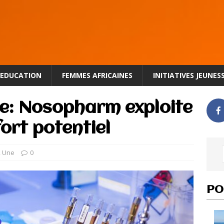
EDUCATION
FEMMES AFRICAINES
INITIATIVES JEUNES
ce: Nosopharm exploite
ort potentiel
,
Une
0
PO