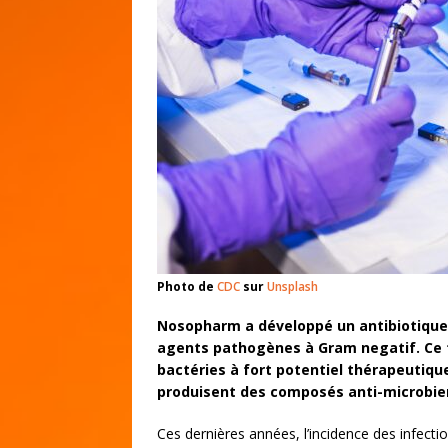
Photo de
CDC
sur
Unsplash
Nosopharm a développé un antibiotique f
agents pathogènes à Gram negatif. Ce t
bactéries à fort potentiel thérapeutiqu
produisent des composés anti-microbie
Ces dernières années, l’incidence des infecti