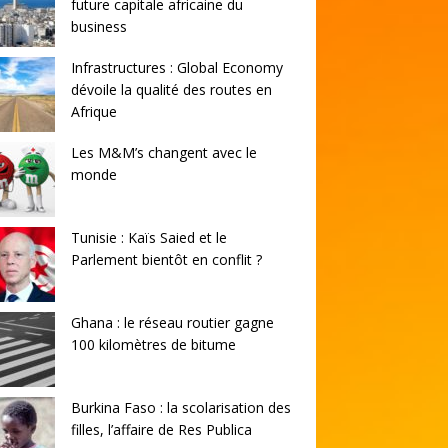
future capitale africaine du
business
Infrastructures : Global Economy
dévoile la qualité des routes en
Afrique
Les M&M’s changent avec le
monde
Tunisie : Kaïs Saied et le
Parlement bientôt en conflit ?
Ghana : le réseau routier gagne
100 kilomètres de bitume
Burkina Faso : la scolarisation des
filles, l’affaire de Res Publica