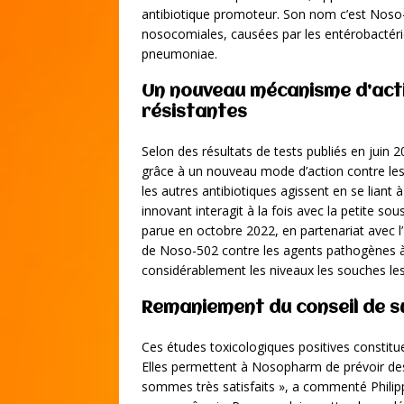
antibiotique promoteur. Son nom c’est Noso-5
nosocomiales, causées par les entérobactérie
pneumoniae.
Un nouveau mécanisme d’acti
résistantes
Selon des résultats de tests publiés en jui
grâce à un nouveau mode d’action contre les
les autres antibiotiques agissent en se liant
innovant interagit à la fois avec la petite s
parue en octobre 2022, en partenariat avec l’
de Noso-502 contre les agents pathogènes à 
considérablement les niveaux les souches les
Remaniement du conseil de su
Ces études toxicologiques positives constitue
Elles permettent à Nosopharm de prévoir des
sommes très satisfaits », a commenté Philippe