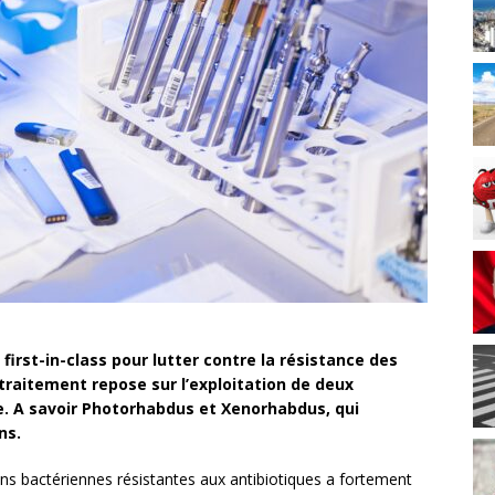
irst-in-class pour lutter contre la résistance des
raitement repose sur l’exploitation de deux
e. A savoir Photorhabdus et Xenorhabdus, qui
ns.
ons bactériennes résistantes aux antibiotiques a fortement