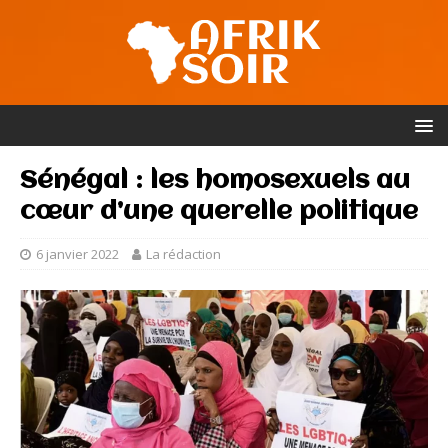
Sénégal : les homosexuels au
cœur d’une querelle politique
6 janvier 2022
La rédaction