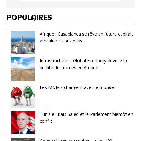
POPULAIRES
Afrique : Casablanca se rêve en future capitale
africaine du business
Infrastructures : Global Economy dévoile la
qualité des routes en Afrique
Les M&M’s changent avec le monde
Tunisie : Kaïs Saied et le Parlement bientôt en
conflit ?
Ghana : le réseau routier gagne 100