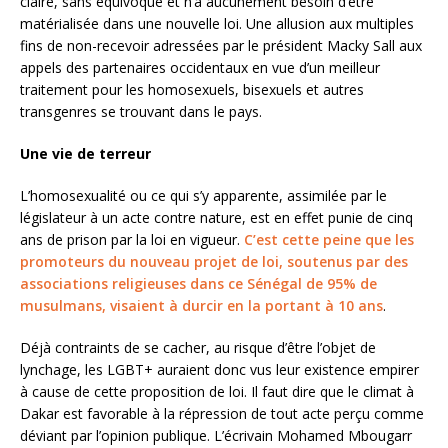
claire, sans équivoque et n’a aucunement besoin d’être
matérialisée dans une nouvelle loi. Une allusion aux multiples
fins de non-recevoir adressées par le président Macky Sall aux
appels des partenaires occidentaux en vue d’un meilleur
traitement pour les homosexuels, bisexuels et autres
transgenres se trouvant dans le pays.
Une vie de terreur
L’homosexualité ou ce qui s’y apparente, assimilée par le
législateur à un acte contre nature, est en effet punie de cinq
ans de prison par la loi en vigueur.
C’est cette peine que les
promoteurs du nouveau projet de loi, soutenus par des
associations religieuses dans ce Sénégal de 95% de
musulmans, visaient à durcir en la portant à 10 ans
.
Déjà contraints de se cacher, au risque d’être l’objet de
lynchage, les LGBT+ auraient donc vus leur existence empirer
à cause de cette proposition de loi. Il faut dire que le climat à
Dakar est favorable à la répression de tout acte perçu comme
déviant par l’opinion publique. L’écrivain Mohamed Mbougarr