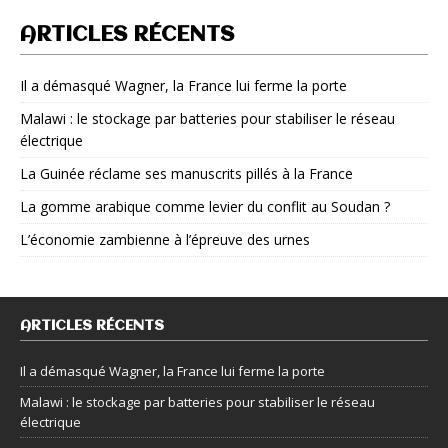
ARTICLES RÉCENTS
Il a démasqué Wagner, la France lui ferme la porte
Malawi : le stockage par batteries pour stabiliser le réseau
électrique
La Guinée réclame ses manuscrits pillés à la France
La gomme arabique comme levier du conflit au Soudan ?
L’économie zambienne à l’épreuve des urnes
ARTICLES RÉCENTS
Il a démasqué Wagner, la France lui ferme la porte
Malawi : le stockage par batteries pour stabiliser le réseau
électrique