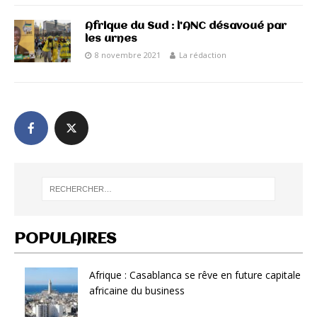
Afrique du Sud : l’ANC désavoué par
les urnes
8 novembre 2021
La rédaction
POPULAIRES
Afrique : Casablanca se rêve en future capitale
africaine du business