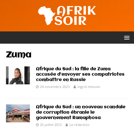
Zuma
Afrique du Sud : la fille de Zuma
accusée d’envoyer ses compatriotes
combattre en Russie
24 novembre 2025
ingrid mboule
Afrique du Sud : un nouveau scandale
de corruption ébranle le
gouvernement Ramaphosa
20 juillet 2025
La rédaction