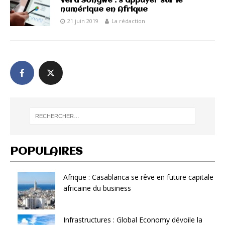
Vera Songwe : s’appuyer sur le
numérique en Afrique
21 juin 2019
La rédaction
POPULAIRES
Afrique : Casablanca se rêve en future capitale
africaine du business
Infrastructures : Global Economy dévoile la