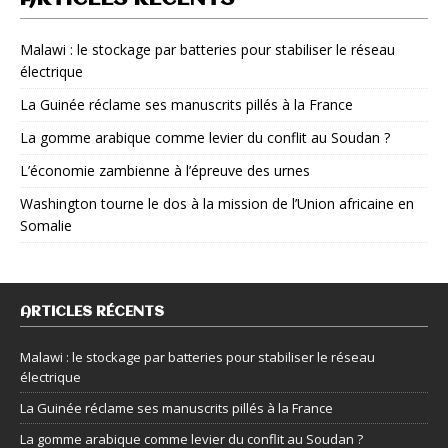
Malawi : le stockage par batteries pour stabiliser le réseau
électrique
La Guinée réclame ses manuscrits pillés à la France
La gomme arabique comme levier du conflit au Soudan ?
L’économie zambienne à l’épreuve des urnes
Washington tourne le dos à la mission de l’Union africaine en
Somalie
ARTICLES RÉCENTS
Malawi : le stockage par batteries pour stabiliser le réseau
électrique
La Guinée réclame ses manuscrits pillés à la France
La gomme arabique comme levier du conflit au Soudan ?