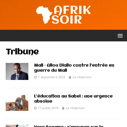
Tribune
Mali – Aliou Diallo contre l’entrée en
guerre du Mali
1 septembre 2023
La rédaction
L’éducation au Sahel : une urgence
absolue
17 juillet 2019
La rédaction