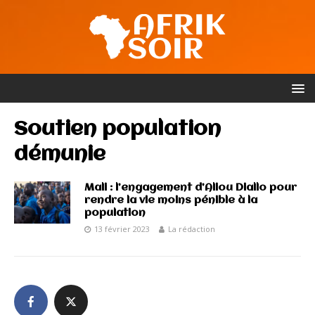
Soutien population
démunie
Mali : l’engagement d’Aliou Diallo pour
rendre la vie moins pénible à la
population
13 février 2023
La rédaction