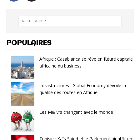
POPULAIRES
Afrique : Casablanca se rêve en future capitale
africaine du business
Infrastructures : Global Economy dévoile la
qualité des routes en Afrique
Les M&M’s changent avec le monde
Tunisie : Kaïs Saied et le Parlement bientôt en