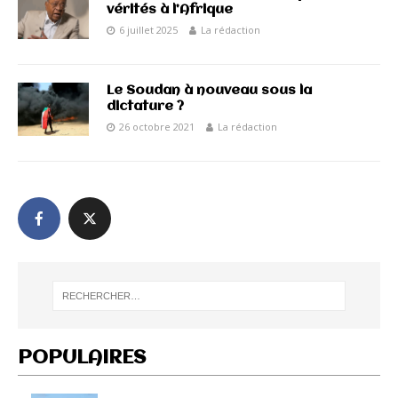
vérités à l’Afrique
6 juillet 2025
La rédaction
Le Soudan à nouveau sous la
dictature ?
26 octobre 2021
La rédaction
POPULAIRES