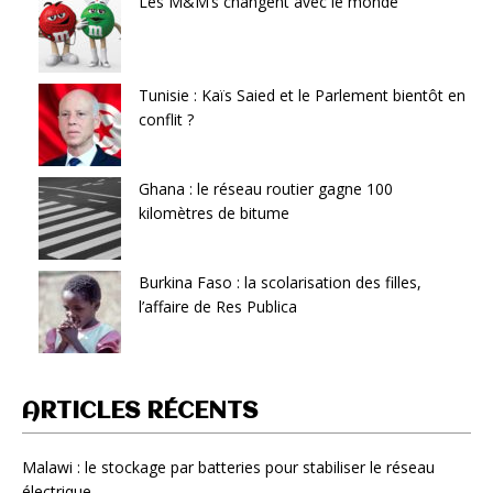
Les M&M’s changent avec le monde
Tunisie : Kaïs Saied et le Parlement bientôt en
conflit ?
Ghana : le réseau routier gagne 100
kilomètres de bitume
Burkina Faso : la scolarisation des filles,
l’affaire de Res Publica
ARTICLES RÉCENTS
Malawi : le stockage par batteries pour stabiliser le réseau
électrique