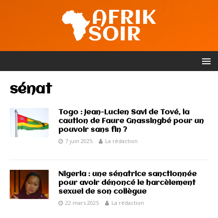
sénat
Togo : Jean-Lucien Savi de Tové, la
caution de Faure Gnassingbé pour un
pouvoir sans fin ?
7 juin 2025
La rédaction
Nigeria : une sénatrice sanctionnée
pour avoir dénoncé le harcèlement
sexuel de son collègue
22 mars 2025
La rédaction