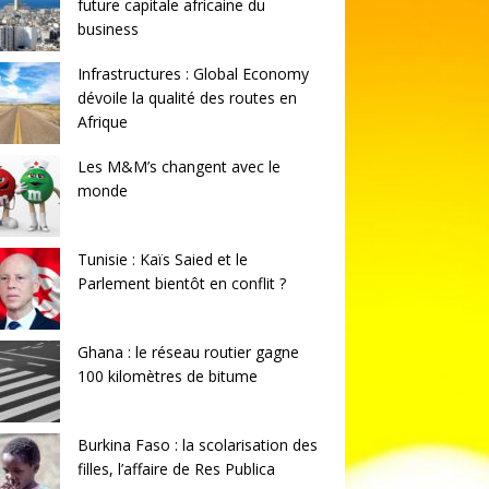
future capitale africaine du
business
Infrastructures : Global Economy
dévoile la qualité des routes en
Afrique
Les M&M’s changent avec le
monde
Tunisie : Kaïs Saied et le
Parlement bientôt en conflit ?
Ghana : le réseau routier gagne
100 kilomètres de bitume
Burkina Faso : la scolarisation des
filles, l’affaire de Res Publica