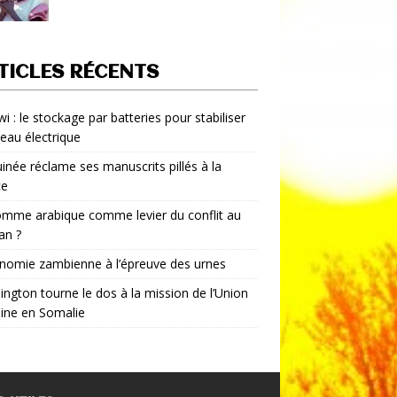
TICLES RÉCENTS
i : le stockage par batteries pour stabiliser
seau électrique
inée réclame ses manuscrits pillés à la
ce
mme arabique comme levier du conflit au
an ?
nomie zambienne à l’épreuve des urnes
ngton tourne le dos à la mission de l’Union
aine en Somalie