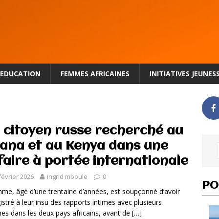
EDUCATION
FEMMES AFRICAINES
INITIATIVES JEUNES
 citoyen russe recherché au
ana et au Kenya dans une
faire à portée internationale
février 2026
ingrid mboule
0
PO
me, âgé d’une trentaine d’années, est soupçonné d’avoir
istré à leur insu des rapports intimes avec plusieurs
s dans les deux pays africains, avant de
[…]