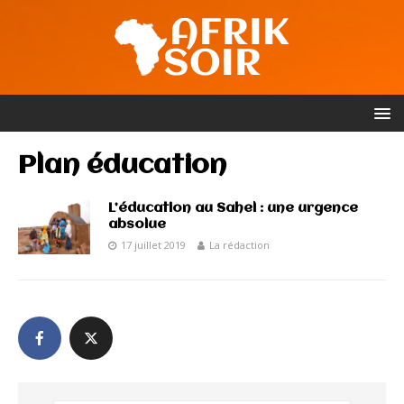
Plan éducation
L’éducation au Sahel : une urgence
absolue
17 juillet 2019
La rédaction