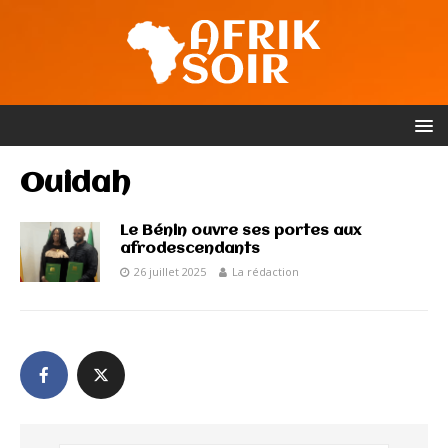
Ouidah
Le Bénin ouvre ses portes aux
afrodescendants
26 juillet 2025
La rédaction