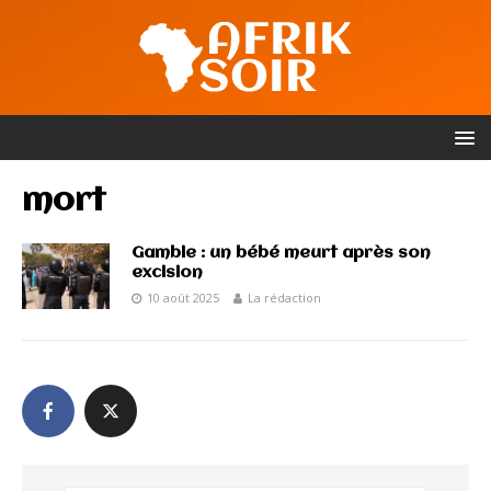
mort
Gambie : un bébé meurt après son
excision
10 août 2025
La rédaction