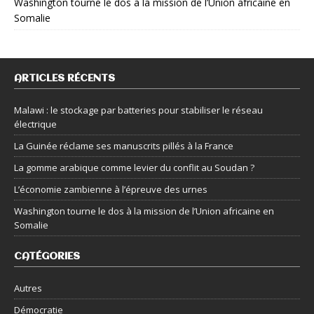
Washington tourne le dos à la mission de l’Union africaine en
Somalie
ARTICLES RÉCENTS
Malawi : le stockage par batteries pour stabiliser le réseau
électrique
La Guinée réclame ses manuscrits pillés à la France
La gomme arabique comme levier du conflit au Soudan ?
L’économie zambienne à l’épreuve des urnes
Washington tourne le dos à la mission de l’Union africaine en
Somalie
CATÉGORIES
Autres
Démocratie