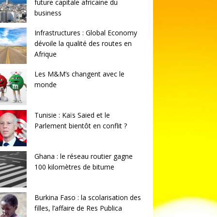
future capitale africaine du
business
Infrastructures : Global Economy
dévoile la qualité des routes en
Afrique
Les M&M’s changent avec le
monde
Tunisie : Kaïs Saied et le
Parlement bientôt en conflit ?
Ghana : le réseau routier gagne
100 kilomètres de bitume
Burkina Faso : la scolarisation des
filles, l’affaire de Res Publica