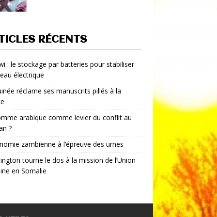
TICLES RÉCENTS
i : le stockage par batteries pour stabiliser
seau électrique
inée réclame ses manuscrits pillés à la
ce
mme arabique comme levier du conflit au
an ?
nomie zambienne à l’épreuve des urnes
ngton tourne le dos à la mission de l’Union
aine en Somalie