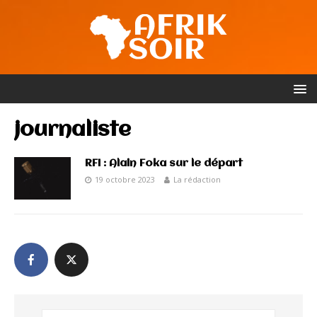
journaliste
RFI : Alain Foka sur le départ
19 octobre 2023
La rédaction