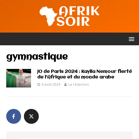
gymnastique
JO de Paris 2024 : Kaylia Nemour fierté
de l’Afrique et du monde arabe
6 août 2024
La rédaction