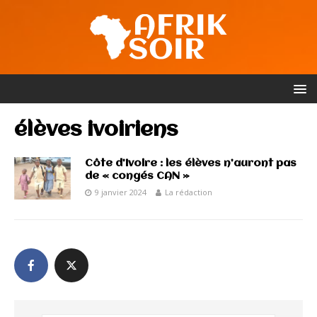
élèves ivoiriens
Côte d’Ivoire : les élèves n’auront pas
de « congés CAN »
9 janvier 2024
La rédaction