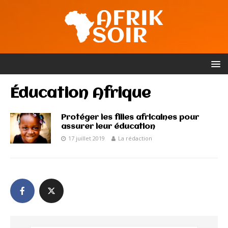
Éducation Afrique
Protéger les filles africaines pour
assurer leur éducation
17 juillet 2019
La rédaction