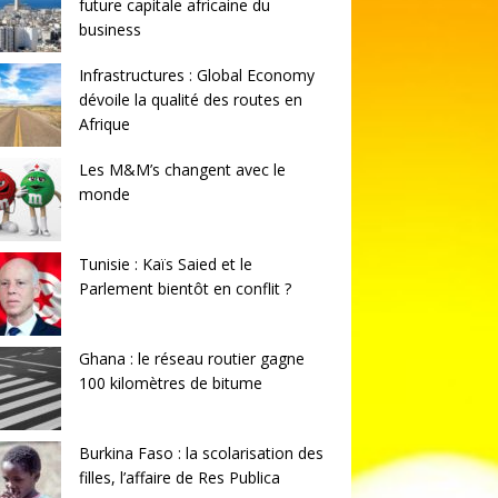
future capitale africaine du
business
Infrastructures : Global Economy
dévoile la qualité des routes en
Afrique
Les M&M’s changent avec le
monde
Tunisie : Kaïs Saied et le
Parlement bientôt en conflit ?
Ghana : le réseau routier gagne
100 kilomètres de bitume
Burkina Faso : la scolarisation des
filles, l’affaire de Res Publica