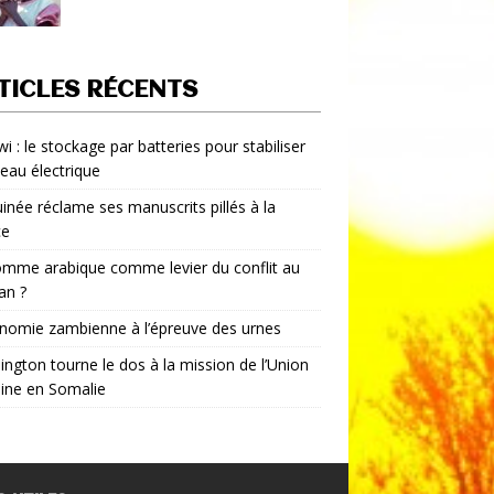
TICLES RÉCENTS
i : le stockage par batteries pour stabiliser
seau électrique
inée réclame ses manuscrits pillés à la
ce
mme arabique comme levier du conflit au
an ?
nomie zambienne à l’épreuve des urnes
ngton tourne le dos à la mission de l’Union
aine en Somalie