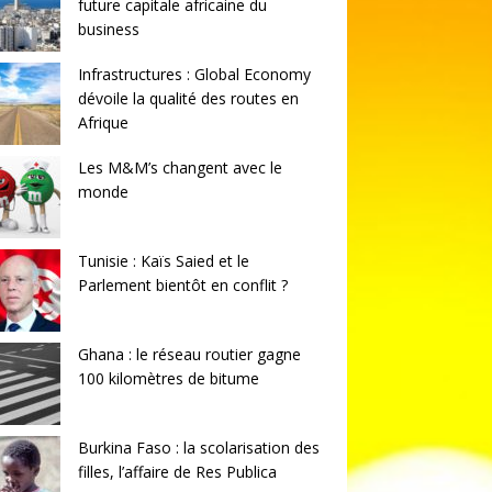
future capitale africaine du
business
Infrastructures : Global Economy
dévoile la qualité des routes en
Afrique
Les M&M’s changent avec le
monde
Tunisie : Kaïs Saied et le
Parlement bientôt en conflit ?
Ghana : le réseau routier gagne
100 kilomètres de bitume
Burkina Faso : la scolarisation des
filles, l’affaire de Res Publica