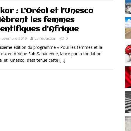
kar : L’Oréal et l’Unesco
lèbrent les femmes
ientifiques d’Afrique
 novembre 2019
La rédaction
0
xième édition du programme « Pour les femmes et la
ce » en Afrique Sub-Saharienne, lancé par la fondation
al et l’Unesco, s’est tenue cette
[…]