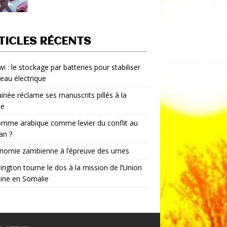
TICLES RÉCENTS
i : le stockage par batteries pour stabiliser
seau électrique
inée réclame ses manuscrits pillés à la
ce
mme arabique comme levier du conflit au
an ?
nomie zambienne à l’épreuve des urnes
ngton tourne le dos à la mission de l’Union
aine en Somalie