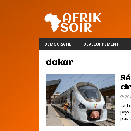
DÉMOCRATIE
DÉVELOPPEMENT
dakar
Sé
ci
20 
Le Tr
pays 
plus 