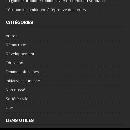
La gomme arabique comme levier du conflit au Soudan ?
L’économie zambienne à l’épreuve des urnes
CATÉGORIES
Autres
Démocratie
Développement
Education
Femmes africaines
Initiatives jeunesse
Non classé
Société civile
Une
LIENS UTILES