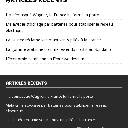
ARTICLES RÉCENTS
Il a démasqué Wagner, la France lui ferme la porte
Malawi : le stockage par batteries pour stabiliser le réseau
électrique
La Guinée réclame ses manuscrits pillés à la France
La gomme arabique comme levier du conflit au Soudan ?
L’économie zambienne à l’épreuve des urnes
ARTICLES RÉCENTS
Il a démasqué Wagner, la France lui ferme la porte
Malawi : le stockage par batteries pour stabiliser le réseau
électrique
La Guinée réclame ses manuscrits pillés à la France