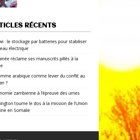
TICLES RÉCENTS
i : le stockage par batteries pour stabiliser
seau électrique
inée réclame ses manuscrits pillés à la
ce
mme arabique comme levier du conflit au
an ?
nomie zambienne à l’épreuve des urnes
ngton tourne le dos à la mission de l’Union
aine en Somalie