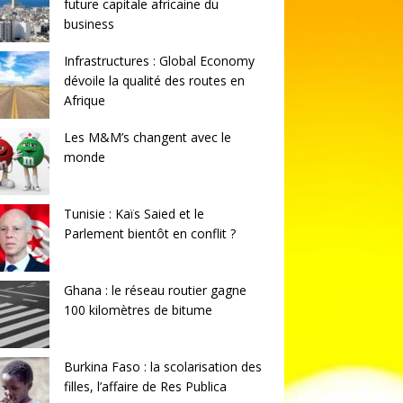
future capitale africaine du
business
Infrastructures : Global Economy
dévoile la qualité des routes en
Afrique
Les M&M’s changent avec le
monde
Tunisie : Kaïs Saied et le
Parlement bientôt en conflit ?
Ghana : le réseau routier gagne
100 kilomètres de bitume
Burkina Faso : la scolarisation des
filles, l’affaire de Res Publica