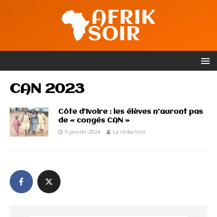
CAN 2023
Côte d’Ivoire : les élèves n’auront pas
de « congés CAN »
9 janvier 2024
La rédaction