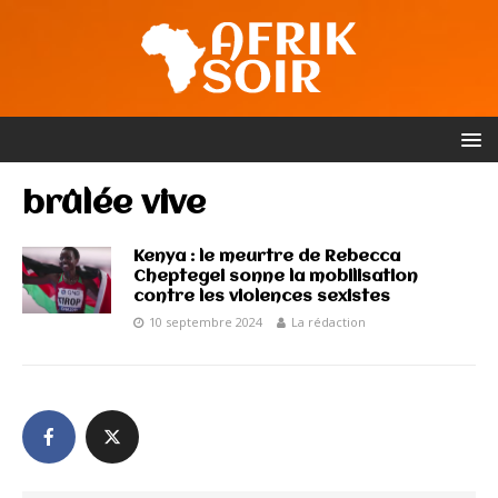
brûlée vive
Kenya : le meurtre de Rebecca
Cheptegei sonne la mobilisation
contre les violences sexistes
10 septembre 2024
La rédaction