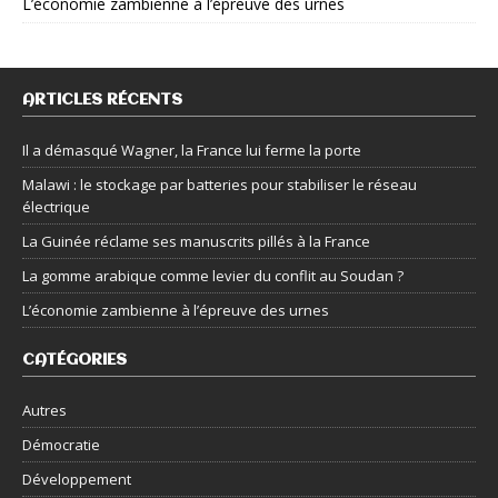
L’économie zambienne à l’épreuve des urnes
ARTICLES RÉCENTS
Il a démasqué Wagner, la France lui ferme la porte
Malawi : le stockage par batteries pour stabiliser le réseau
électrique
La Guinée réclame ses manuscrits pillés à la France
La gomme arabique comme levier du conflit au Soudan ?
L’économie zambienne à l’épreuve des urnes
CATÉGORIES
Autres
Démocratie
Développement