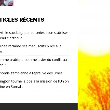
TICLES RÉCENTS
i : le stockage par batteries pour stabiliser
seau électrique
inée réclame ses manuscrits pillés à la
ce
mme arabique comme levier du conflit au
an ?
nomie zambienne à l’épreuve des urnes
ngton tourne le dos à la mission de l’Union
aine en Somalie