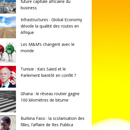
future capitale africaine du
business
Infrastructures : Global Economy
dévoile la qualité des routes en
Afrique
Les M&M’s changent avec le
monde
Tunisie : Kaïs Saied et le
Parlement bientôt en conflit ?
Ghana : le réseau routier gagne
100 kilomètres de bitume
Burkina Faso : la scolarisation des
filles, l’affaire de Res Publica