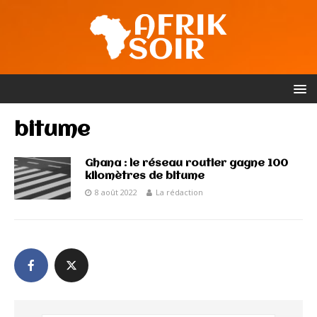
bitume
Ghana : le réseau routier gagne 100
kilomètres de bitume
8 août 2022
La rédaction