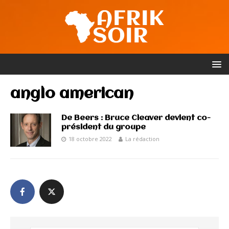
anglo american
De Beers : Bruce Cleaver devient co-
président du groupe
18 octobre 2022
La rédaction