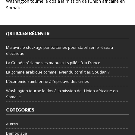
Washington tourne le dos à la mission de l’Union africaine en
Somalie
ARTICLES RÉCENTS
Malawi : le stockage par batteries pour stabiliser le réseau
électrique
La Guinée réclame ses manuscrits pillés à la France
La gomme arabique comme levier du conflit au Soudan ?
L’économie zambienne à l’épreuve des urnes
Washington tourne le dos à la mission de l’Union africaine en
Somalie
CATÉGORIES
Autres
Démocratie