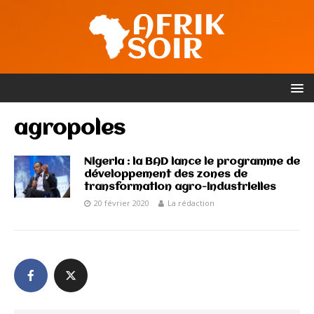
agropoles
Nigeria : la BAD lance le programme de
développement des zones de
transformation agro-industrielles
20 février 2020
La rédaction