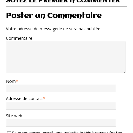
SOYEZ LE PREMIER À COMMENTER
Poster un Commentaire
Votre adresse de messagerie ne sera pas publiée.
Commentaire
Nom
*
Adresse de contact
*
Site web
Save my name, email, and website in this browser for the