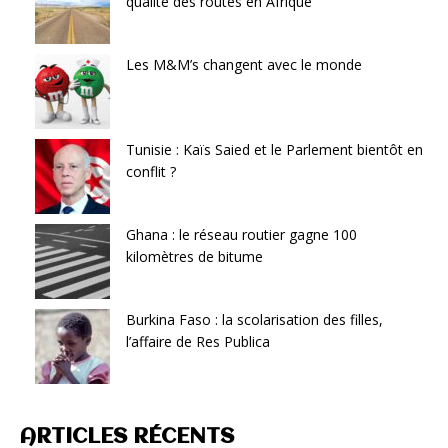
qualité des routes en Afrique
Les M&M’s changent avec le monde
Tunisie : Kaïs Saied et le Parlement bientôt en
conflit ?
Ghana : le réseau routier gagne 100
kilomètres de bitume
Burkina Faso : la scolarisation des filles,
l’affaire de Res Publica
ARTICLES RÉCENTS