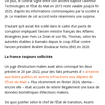
De plus, le contrat signé entre son ancêtre baptisé Oberthur
Technologies et l’État du Mali en 2015 reste valable jusqu’à fin
2025, d’après les informations communiquées par la société à
JA. Le maintien de cet accord reste néanmoins une surprise.
D’autant qu’il aurait été scellé dans le cadre d’un pacte de
corruption impliquant l’ancien ministre français des Affaires
étrangères Jean-Yves Le Drian et son fils, Thomas, selon les
autorités établies à Bamako depuis le coup d’État contre
l’ancien président Ibrahim Boubacar Keïta (IBK) en 2020.
La France toujours sollicitée
Un juge d’instruction malien avait ainsi convoqué les deux
précités le 20 juin 2022, pour des faits présumés d’ «
atteinte
aux biens publics et autres infractions aux dépens de
l’État du Mali
». Plus récemment en février 2024, Idemia –
encore elle – était accusée de retenir illégalement une base de
données biométriques d’électeurs maliens.
De quoi justifier selon le chef de l’État de transition, Assimi