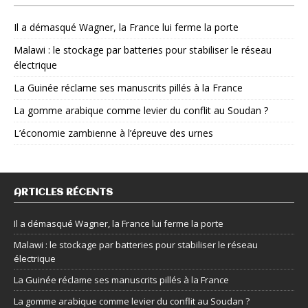
Il a démasqué Wagner, la France lui ferme la porte
Malawi : le stockage par batteries pour stabiliser le réseau
électrique
La Guinée réclame ses manuscrits pillés à la France
La gomme arabique comme levier du conflit au Soudan ?
L’économie zambienne à l’épreuve des urnes
ARTICLES RÉCENTS
Il a démasqué Wagner, la France lui ferme la porte
Malawi : le stockage par batteries pour stabiliser le réseau
électrique
La Guinée réclame ses manuscrits pillés à la France
La gomme arabique comme levier du conflit au Soudan ?