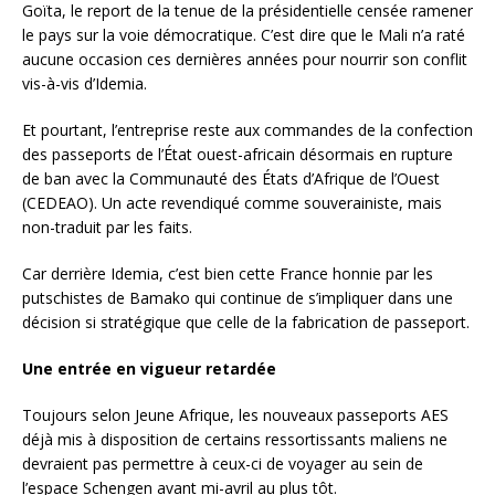
Goïta, le report de la tenue de la présidentielle censée ramener
le pays sur la voie démocratique. C’est dire que le Mali n’a raté
aucune occasion ces dernières années pour nourrir son conflit
vis-à-vis d’Idemia.
Et pourtant, l’entreprise reste aux commandes de la confection
des passeports de l’État ouest-africain désormais en rupture
de ban avec la Communauté des États d’Afrique de l’Ouest
(CEDEAO). Un acte revendiqué comme souverainiste, mais
non-traduit par les faits.
Car derrière Idemia, c’est bien cette France honnie par les
putschistes de Bamako qui continue de s’impliquer dans une
décision si stratégique que celle de la fabrication de passeport.
Une entrée en vigueur retardée
Toujours selon Jeune Afrique, les nouveaux passeports AES
déjà mis à disposition de certains ressortissants maliens ne
devraient pas permettre à ceux-ci de voyager au sein de
l’espace Schengen avant mi-avril au plus tôt.