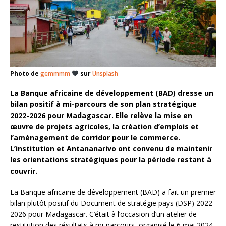
Photo de
gemmmm
sur
Unsplash
La Banque africaine de développement (BAD) dresse un
bilan positif à mi-parcours de son plan stratégique
2022-2026 pour Madagascar. Elle relève la mise en
œuvre de projets agricoles, la création d’emplois et
l’aménagement de corridor pour le commerce.
L’institution et Antananarivo ont convenu de maintenir
les orientations stratégiques pour la période restant à
couvrir.
La Banque africaine de développement (BAD) a fait un premier
bilan plutôt positif du Document de stratégie pays (DSP) 2022-
2026 pour Madagascar. C’était à l’occasion d’un atelier de
restitution des résultats à mi-parcours, organisé le 6 mai 2024