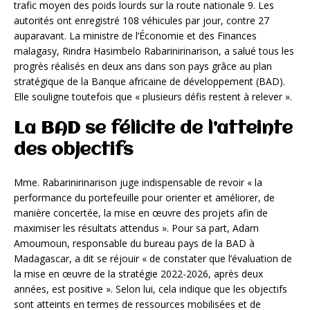
trafic moyen des poids lourds sur la route nationale 9. Les
autorités ont enregistré 108 véhicules par jour, contre 27
auparavant. La ministre de l’Économie et des Finances
malagasy, Rindra Hasimbelo Rabarinirinarison, a salué tous les
progrès réalisés en deux ans dans son pays grâce au plan
stratégique de la Banque africaine de développement (BAD).
Elle souligne toutefois que « plusieurs défis restent à relever ».
La BAD se félicite de l’atteinte
des objectifs
Mme. Rabarinirinarison juge indispensable de revoir « la
performance du portefeuille pour orienter et améliorer, de
manière concertée, la mise en œuvre des projets afin de
maximiser les résultats attendus ». Pour sa part, Adam
Amoumoun, responsable du bureau pays de la BAD à
Madagascar, a dit se réjouir « de constater que l’évaluation de
la mise en œuvre de la stratégie 2022-2026, après deux
années, est positive ». Selon lui, cela indique que les objectifs
sont atteints en termes de ressources mobilisées et de