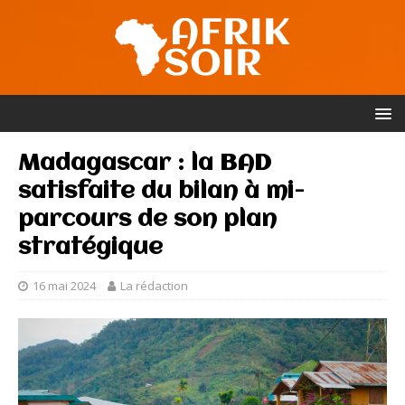
Madagascar : la BAD
satisfaite du bilan à mi-
parcours de son plan
stratégique
16 mai 2024
La rédaction