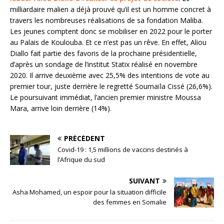
milliardaire malien a déjà prouvé qu’il est un homme concret à
travers les nombreuses réalisations de sa fondation Maliba.
Les jeunes comptent donc se mobiliser en 2022 pour le porter
au Palais de Koulouba. Et ce n’est pas un rêve. En effet, Aliou
Diallo fait partie des favoris de la prochaine présidentielle,
d’après un sondage de l’institut Statix réalisé en novembre
2020. Il arrive deuxième avec 25,5% des intentions de vote au
premier tour, juste derrière le regretté Soumaïla Cissé (26,6%).
Le poursuivant immédiat, l’ancien premier ministre Moussa
Mara, arrive loin derrière (14%).
PRÉCÉDENT
Covid-19 : 1,5 millions de vaccins destinés à
l’Afrique du sud
SUIVANT
Asha Mohamed, un espoir pour la situation difficile
des femmes en Somalie