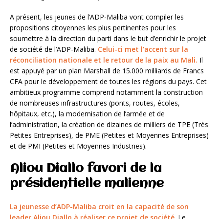
A présent, les jeunes de l’ADP-Maliba vont compiler les
propositions citoyennes les plus pertinentes pour les
soumettre à la direction du parti dans le but d’enrichir le projet
de société de l’ADP-Maliba.
Celui-ci met l’accent sur la
réconciliation nationale et le retour de la paix au Mali.
Il
est appuyé par un plan Marshall de 15.000 milliards de Francs
CFA pour le développement de toutes les régions du pays. Cet
ambitieux programme comprend notamment la construction
de nombreuses infrastructures (ponts, routes, écoles,
hôpitaux, etc.), la modernisation de l’armée et de
l’administration, la création de dizaines de milliers de TPE (Très
Petites Entreprises), de PME (Petites et Moyennes Entreprises)
et de PMI (Petites et Moyennes Industries).
Aliou Diallo favori de la
présidentielle malienne
La jeunesse d’ADP-Maliba croit en la capacité de son
leader Aliou Diallo à réaliser ce projet de société
. Le