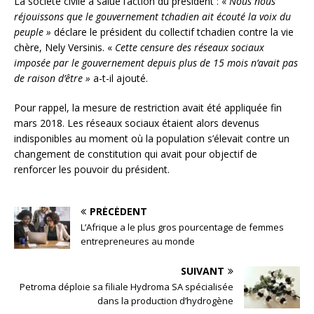
La société civile a salué l’action du président : «
Nous nous
réjouissons que le gouvernement tchadien ait écouté la voix du
peuple »
déclare le président du collectif tchadien contre la vie
chère, Nely Versinis. «
Cette censure des réseaux sociaux
imposée par le gouvernement depuis plus de 15 mois n’avait pas
de raison d’être »
a-t-il ajouté.
Pour rappel, la mesure de restriction avait été appliquée fin
mars 2018. Les réseaux sociaux étaient alors devenus
indisponibles au moment où la population s’élevait contre un
changement de constitution qui avait pour objectif de
renforcer les pouvoir du président.
PRÉCÉDENT
L’Afrique a le plus gros pourcentage de femmes
entrepreneures au monde
SUIVANT
Petroma déploie sa filiale Hydroma SA spécialisée
dans la production d’hydrogène