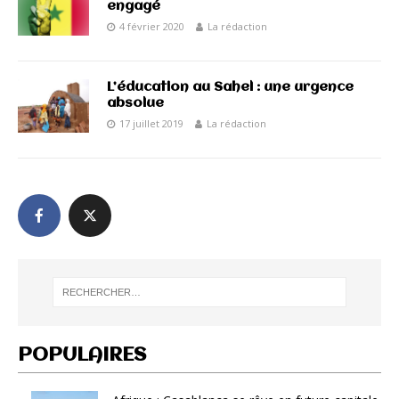
engagé
4 février 2020
La rédaction
L’éducation au Sahel : une urgence
absolue
17 juillet 2019
La rédaction
POPULAIRES