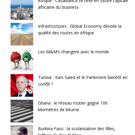
Afrique : Casablanca se rêve en future capitale
africaine du business
Infrastructures : Global Economy dévoile la
qualité des routes en Afrique
Les M&M’s changent avec le monde
Tunisie : Kaïs Saied et le Parlement bientôt en
conflit ?
Ghana : le réseau routier gagne 100
kilomètres de bitume
Burkina Faso : la scolarisation des filles,