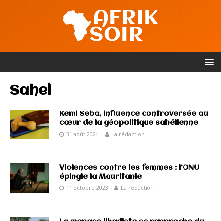
Sahel
Kemi Seba, influence controversée au
cœur de la géopolitique sahélienne
31 août 2024
La rédaction
Violences contre les femmes : l’ONU
épingle la Mauritanie
11 octobre 2023
La rédaction