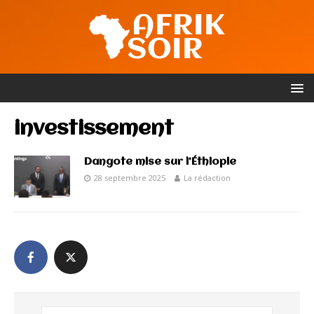
investissement
Dangote mise sur l’Éthiopie
28 septembre 2025
La rédaction